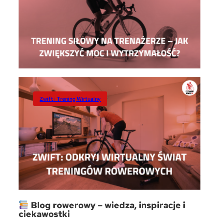
Zwift i Trening Wirtualny
Blog rowerowy – wiedza, inspiracje i
ciekawostki