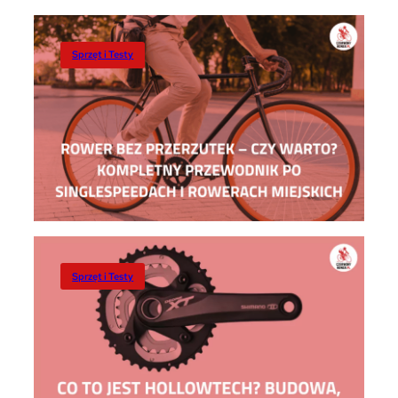
Sprzęt i Testy
Sprzęt i Testy
Sprzęt i Testy