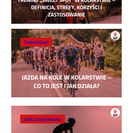
Trening Kolarski
Zwift i Trening Wirtualny
Zwift i Trening Wirtualny