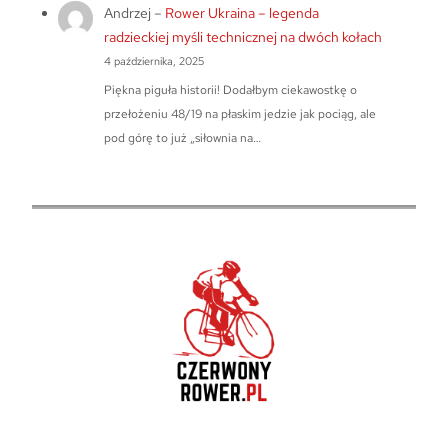
Andrzej
–
Rower Ukraina – legenda
radzieckiej myśli technicznej na dwóch kołach
4 października, 2025
Piękna piguła historii! Dodałbym ciekawostkę o
przełożeniu 48/19 na płaskim jedzie jak pociąg, ale
pod górę to już „siłownia na…