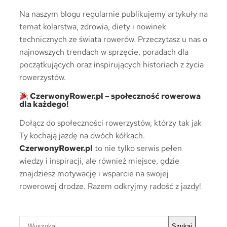
Na naszym blogu regularnie publikujemy artykuły na
temat kolarstwa, zdrowia, diety i nowinek
technicznych ze świata rowerów. Przeczytasz u nas o
najnowszych trendach w sprzęcie, poradach dla
początkujących oraz inspirujących historiach z życia
rowerzystów.
CzerwonyRower.pl – społeczność rowerowa
dla każdego!
Dołącz do społeczności rowerzystów, którzy tak jak
Ty kochają jazdę na dwóch kółkach.
CzerwonyRower.pl
to nie tylko serwis pełen
wiedzy i inspiracji, ale również miejsce, gdzie
znajdziesz motywację i wsparcie na swojej
rowerowej drodze. Razem odkryjmy radość z jazdy!
S
Szukaj