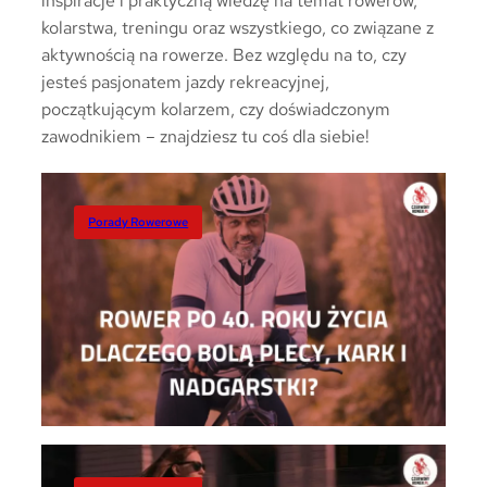
inspiracje i praktyczną wiedzę na temat rowerów,
kolarstwa, treningu oraz wszystkiego, co związane z
aktywnością na rowerze. Bez względu na to, czy
jesteś pasjonatem jazdy rekreacyjnej,
początkującym kolarzem, czy doświadczonym
zawodnikiem – znajdziesz tu coś dla siebie!
Porady Rowerowe
Porady Rowerowe