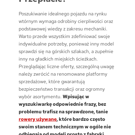
Poszukiwanie idealnego pojazdu na rynku
wtórnym wymaga odrobiny cierpliwości oraz
podstawowej wiedzy z zakresu mechaniki.
Warto przede wszystkim zdefiniować swoje
indywidualne potrzeby, ponieważ inny model
sprawdzi się na górskich szlakach, a zupełnie
inny na gładkich miejskich ścieżkach.
Przeglądając liczne oferty, szczególną uwagę
należy zwrócić na renomowane platformy
sprzedażowe, które gwarantują
bezpieczeństwo transakcji oraz ogromny
wybór asortymentu.
Wpisując w
wyszukiwarkę odpowiednie frazy, bez
problemu trafisz na sprawdzone, tanie
rowery używane
, które bardzo często
swoim stanem technicznym w ogóle nie
odbiegają od modeli prosto z fabryki.