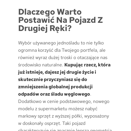
Dlaczego Warto
Postawić Na Pojazd Z
Drugiej Ręki?
Wybór używanego jednośladu to nie tylko
ogromna korzyść dla Twojego portfela, ale
również wyraz dużej troski o otaczające nas
środowisko naturalne.
Kupując rzecz, która
już istnieje, dajesz jej drugie życie i
skutecznie przyczyniasz się do
zmniejszenia globalnej produkcji
odpadów oraz śladu węglowego
.
Dodatkowo w cenie podstawowego, nowego
modelu z supermarketu możesz nabyć
markowy sprzęt z wyższej półki, wyposażony
w doskonały osprzęt. Taki pojazd
charakteryzuje się znacznie lepszą geometrią