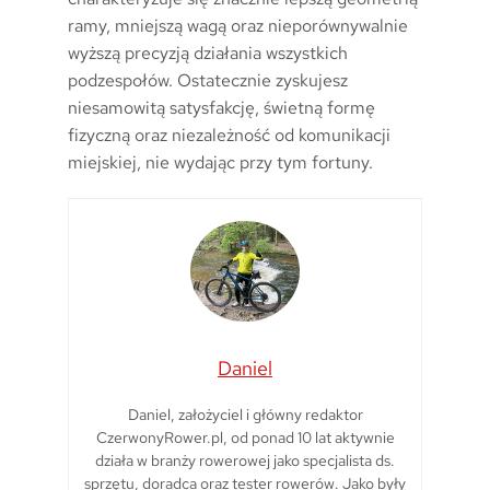
ramy, mniejszą wagą oraz nieporównywalnie
wyższą precyzją działania wszystkich
podzespołów. Ostatecznie zyskujesz
niesamowitą satysfakcję, świetną formę
fizyczną oraz niezależność od komunikacji
miejskiej, nie wydając przy tym fortuny.
Daniel
Daniel, założyciel i główny redaktor
CzerwonyRower.pl, od ponad 10 lat aktywnie
działa w branży rowerowej jako specjalista ds.
sprzętu, doradca oraz tester rowerów. Jako były