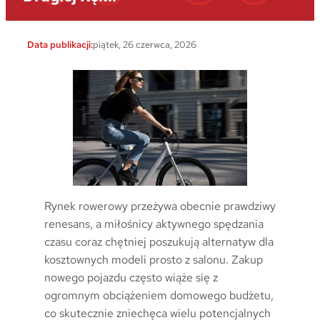
Data publikacji:
piątek, 26 czerwca, 2026
Rynek rowerowy przeżywa obecnie prawdziwy
renesans, a miłośnicy aktywnego spędzania
czasu coraz chętniej poszukują alternatyw dla
kosztownych modeli prosto z salonu. Zakup
nowego pojazdu często wiąże się z
ogromnym obciążeniem domowego budżetu,
co skutecznie zniechęca wielu potencjalnych