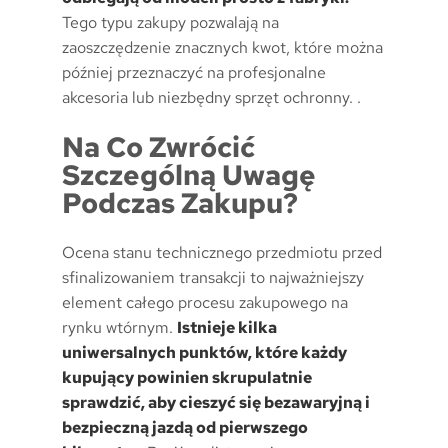
Tego typu zakupy pozwalają na
zaoszczędzenie znacznych kwot, które można
później przeznaczyć na profesjonalne
akcesoria lub niezbędny sprzęt ochronny. .
Na Co Zwrócić
Szczególną Uwagę
Podczas Zakupu?
Ocena stanu technicznego przedmiotu przed
sfinalizowaniem transakcji to najważniejszy
element całego procesu zakupowego na
rynku wtórnym.
Istnieje kilka
uniwersalnych punktów, które każdy
kupujący powinien skrupulatnie
sprawdzić, aby cieszyć się bezawaryjną i
bezpieczną jazdą od pierwszego