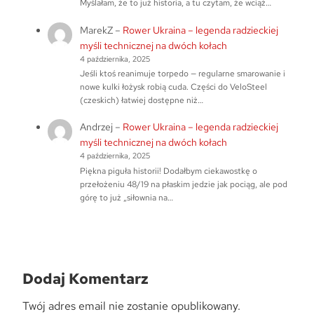
Myślałam, że to już historia, a tu czytam, że wciąż…
MarekZ
–
Rower Ukraina – legenda radzieckiej
myśli technicznej na dwóch kołach
4 października, 2025
Jeśli ktoś reanimuje torpedo — regularne smarowanie i
nowe kulki łożysk robią cuda. Części do VeloSteel
(czeskich) łatwiej dostępne niż…
Andrzej
–
Rower Ukraina – legenda radzieckiej
myśli technicznej na dwóch kołach
4 października, 2025
Piękna piguła historii! Dodałbym ciekawostkę o
przełożeniu 48/19 na płaskim jedzie jak pociąg, ale pod
górę to już „siłownia na…
Dodaj Komentarz
Twój adres email nie zostanie opublikowany.