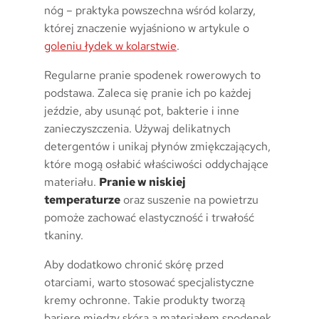
nóg – praktyka powszechna wśród kolarzy,
której znaczenie wyjaśniono w artykule o
goleniu łydek w kolarstwie
.
Regularne pranie spodenek rowerowych to
podstawa. Zaleca się pranie ich po każdej
jeździe, aby usunąć pot, bakterie i inne
zanieczyszczenia. Używaj delikatnych
detergentów i unikaj płynów zmiękczających,
które mogą osłabić właściwości oddychające
materiału.
Pranie w niskiej
temperaturze
oraz suszenie na powietrzu
pomoże zachować elastyczność i trwałość
tkaniny.
Aby dodatkowo chronić skórę przed
otarciami, warto stosować specjalistyczne
kremy ochronne. Takie produkty tworzą
barierę między skórą a materiałem spodenek,