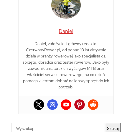
Daniel
Daniel, założyciel i główny redaktor
CzerwonyRower.pl, od ponad 10 lat aktywnie
działa w branży rowerowej jako specjalista ds.
sprzętu, doradca oraz tester rowerów. Jako były
zawodnik amatorskich wyścigów MTB oraz
właściciel serwisu rowerowego, na co dzień
pomaga klientom dobrać najlepszy sprzęt do ich
potrzeb.
S
Szukaj