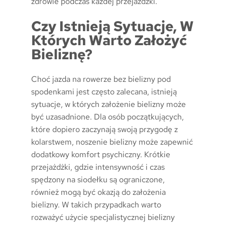
zdrowie podczas każdej przejażdżki.
Czy Istnieją Sytuacje, W
Których Warto Założyć
Bieliznę?
Choć jazda na rowerze bez bielizny pod
spodenkami jest często zalecana, istnieją
sytuacje, w których założenie bielizny może
być uzasadnione. Dla osób początkujących,
które dopiero zaczynają swoją przygodę z
kolarstwem, noszenie bielizny może zapewnić
dodatkowy komfort psychiczny. Krótkie
przejażdżki, gdzie intensywność i czas
spędzony na siodełku są ograniczone,
również mogą być okazją do założenia
bielizny. W takich przypadkach warto
rozważyć użycie specjalistycznej bielizny