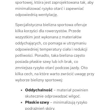
sportowej, która jest zaprojektowana tak, aby
minimalizować ryzyko otarć i zapewniać
odpowiednią wentylację.
Specjalistyczna bielizna sportowa oferuje
kilka korzyści dla rowerzystów. Przede
wszystkim jest wykonana z materiałów
oddychających, co pomaga w utrzymaniu
odpowiedniej temperatury ciała i redukcji
potliwości. Ponadto, taka bielizna często
posiada płaskie szwy lub ich brak, co
zmniejsza ryzyko otarć podczas jazdy. Oto
kilka cech, na które warto zwrócić uwagę przy
wyborze bielizny sportowej:
Oddychalność
– materiał powinien
skutecznie odprowadzać wilgoć.
Płaskie szwy
– minimalizują ryzyko
podrażnień skóry.