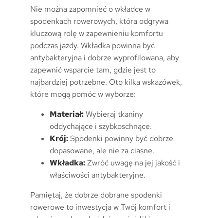
Nie można zapomnieć o wkładce w
spodenkach rowerowych, która odgrywa
kluczową rolę w zapewnieniu komfortu
podczas jazdy. Wkładka powinna być
antybakteryjna i dobrze wyprofilowana, aby
zapewnić wsparcie tam, gdzie jest to
najbardziej potrzebne. Oto kilka wskazówek,
które mogą pomóc w wyborze:
Materiał:
Wybieraj tkaniny
oddychające i szybkoschnące.
Krój:
Spodenki powinny być dobrze
dopasowane, ale nie za ciasne.
Wkładka:
Zwróć uwagę na jej jakość i
właściwości antybakteryjne.
Pamiętaj, że dobrze dobrane spodenki
rowerowe to inwestycja w Twój komfort i