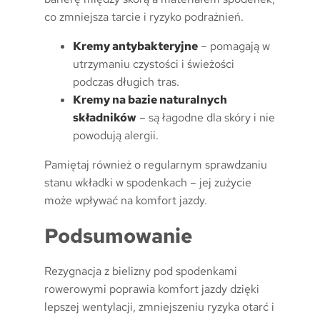
co zmniejsza tarcie i ryzyko podrażnień.
Kremy antybakteryjne
– pomagają w
utrzymaniu czystości i świeżości
podczas długich tras.
Kremy na bazie naturalnych
składników
– są łagodne dla skóry i nie
powodują alergii.
Pamiętaj również o regularnym sprawdzaniu
stanu wkładki w spodenkach – jej zużycie
może wpływać na komfort jazdy.
Podsumowanie
Rezygnacja z bielizny pod spodenkami
rowerowymi poprawia komfort jazdy dzięki
lepszej wentylacji, zmniejszeniu ryzyka otarć i