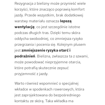
Rezygnacja z bielizny może przynieść wiele
korzyści, które znacząco poprawią komfort
jazdy. Przede wszystkim, brak dodatkowej
warstwy materiału oznacza
lepszą
wentylację
, co jest szczególnie istotne
podczas długich tras. Dzięki temu skóra
oddycha swobodniej, co zmniejsza ryzyko
przegrzania i pocenia się. Kolejnym plusem
jest
zmniejszenie ryzyka otarć i
podrażnień
. Bielizna, zwłaszcza ta z szwami,
może powodować nieprzyjemne otarcia,
które potrafią skutecznie zepsuć
przyjemność z jazdy.
Warto również wspomnieć o specjalnej
wkładce w spodenkach rowerowych, która
jest zaprojektowana do bezpośredniego
kontaktu ze skórą. Taka wkładka ma