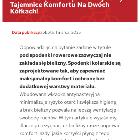
Tajemnice Komfortu Na Dwóch
Kółkach!
Data publikacji:
sobota, 1 marca, 2025
Odpowiadając na pytanie zadane w tytule
pod spodenki rowerowe zazwyczaj nie
zakłada się bielizny. Spodenki kolarskie są
zaprojektowane tak, aby zapewniać
maksymalny komfort i ochronę bez
dodatkowej warstwy materiału.
Wbudowana wkładka antybakteryjna
minimalizuje ryzyko otarć i zwiększa higienę,
a brak bielizny pozwala na lepszą wentylację i
swobodę ruchów. W tym artykule wyjaśnimy,
dlaczego rezygnacja z bielizny może poprawić
komfort jazdy, jakie korzyści płyną z tego