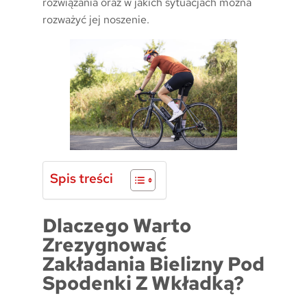
rozwiązania oraz w jakich sytuacjach można
rozważyć jej noszenie.
Spis treści
Dlaczego Warto
Zrezygnować
Zakładania Bielizny Pod
Spodenki Z Wkładką?