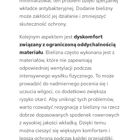
minimalizować ten problem dzięki specjalnej
wkładce antybakteryjnej. Dodanie bielizny
może zakłócić jej działanie i zmniejszyć
skuteczność ochrony.
Kolejnym aspektem jest
dyskomfort
związany z ograniczoną oddychalnością
materiału
. Bielizna często wykonana jest z
materiałów, które nie zapewniają
odpowiedniej wentylacji podczas
intensywnego wysiłku fizycznego. To może
prowadzić do nadmiernego pocenia się i
uczucia wilgoci, co dodatkowo zwiększa
ryzyko otarć. Aby uniknąć tych problemów,
warto rozważyć rezygnację z bielizny na rzecz
dobrze dopasowanych spodenek rowerowych
z wysokiej jakości wkładką. Dzięki temu
można cieszyć się większym komfortem i
lepszą ochroną podczas każdej przejażdżki.