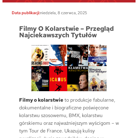
Data publikacji:
niedziela, 8 czerwca, 2025
Filmy O Kolarstwie – Przegląd
Najciekawszych Tytułów
Filmy o kolarstwie
to produkcje fabularne,
dokumentalne i biograficzne poświęcone
kolarstwu szosowemu, BMX, kolarstwu
górskiemu oraz najważniejszym wyścigom – w
tym Tour de France. Ukazują kulisy