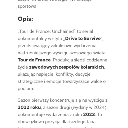
sportowa
Opis:
„Tour de France: Unchained” to serial
dokumentalny w stylu „
Drive to Survive
”,
przedstawiający zakulisowe wydarzenia
najtrudniejszego wyścigu szosowego świata –
Tour de France
. Produkcja śledzi codzienne
życie
zawodowych zespołów kolarskich
,
ukazując napięcie, konflikty, decyzje
strategiczne i emocje towarzyszące walce o
podium.
Sezon pierwszy koncentruje się na wyścigu z
2022 roku
, a sezon drugi (wydany w 2024)
dokumentuje wydarzenia z roku
2023
. To
obowiązkowa pozycja dla każdego fana