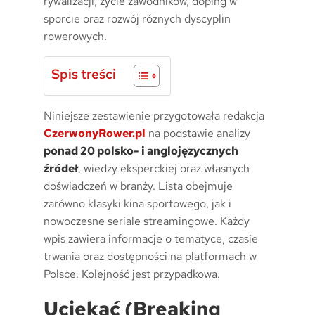
rywalizacji, życie zawodników, doping w
sporcie oraz rozwój różnych dyscyplin
rowerowych.
Spis treści
Niniejsze zestawienie przygotowała redakcja
CzerwonyRower.pl
na podstawie analizy
ponad 20 polsko- i anglojęzycznych
źródeł
, wiedzy eksperckiej oraz własnych
doświadczeń w branży. Lista obejmuje
zarówno klasyki kina sportowego, jak i
nowoczesne seriale streamingowe. Każdy
wpis zawiera informacje o tematyce, czasie
trwania oraz dostępności na platformach w
Polsce. Kolejność jest przypadkowa.
Uciekać (Breaking