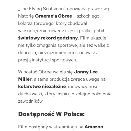
„The Flying Scotsman” opowiada prawdziwą
historię
Graeme’a Obree
– szkockiego
kolarza torowego, który zbudował
własnoręcznie rower z części pralki i pobił
światowy rekord godzinny
. Film ukazuje
nie tylko zmagania sportowe, ale też walkę z
depresją, niezrozumieniem środowiska i
presją instytucji sportowych.
W postać Obree wciela się
Jonny Lee
Miller
, a sama produkcja zwraca uwagę na
kolarstwo niezależne
, innowacyjność i
ducha walki, który inspiruje kolejne pokolenia
zawodników.
Dostępność W Polsce:
Film dostępny w streamingu na
Amazon