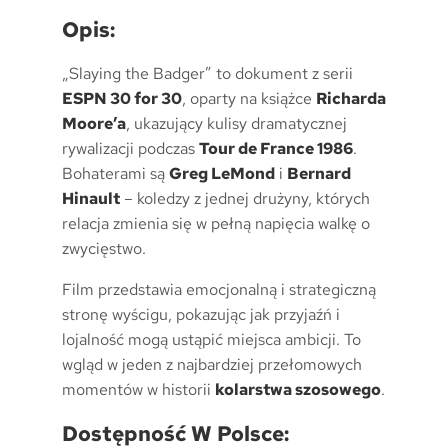
Opis:
„Slaying the Badger” to dokument z serii
ESPN 30 for 30
, oparty na książce
Richarda
Moore’a
, ukazujący kulisy dramatycznej
rywalizacji podczas
Tour de France 1986
.
Bohaterami są
Greg LeMond
i
Bernard
Hinault
– koledzy z jednej drużyny, których
relacja zmienia się w pełną napięcia walkę o
zwycięstwo.
Film przedstawia emocjonalną i strategiczną
stronę wyścigu, pokazując jak przyjaźń i
lojalność mogą ustąpić miejsca ambicji. To
wgląd w jeden z najbardziej przełomowych
momentów w historii
kolarstwa szosowego
.
Dostępność W Polsce: