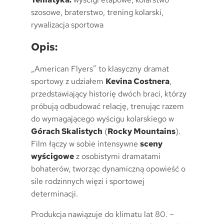
szosowe, braterstwo, trening kolarski,
rywalizacja sportowa
Opis:
„American Flyers” to klasyczny dramat
sportowy z udziałem
Kevina Costnera
,
przedstawiający historię dwóch braci, którzy
próbują odbudować relację, trenując razem
do wymagającego wyścigu kolarskiego w
Górach Skalistych
(
Rocky Mountains
).
Film łączy w sobie intensywne
sceny
wyścigowe
z osobistymi dramatami
bohaterów, tworząc dynamiczną opowieść o
sile rodzinnych więzi i sportowej
determinacji.
Produkcja nawiązuje do klimatu lat 80. –