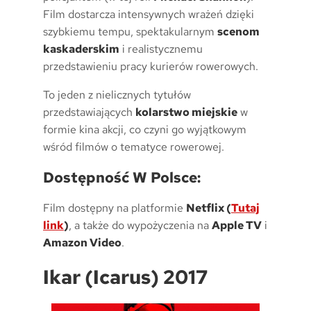
Film dostarcza intensywnych wrażeń dzięki
szybkiemu tempu, spektakularnym
scenom
kaskaderskim
i realistycznemu
przedstawieniu pracy kurierów rowerowych.
To jeden z nielicznych tytułów
przedstawiających
kolarstwo miejskie
w
formie kina akcji, co czyni go wyjątkowym
wśród filmów o tematyce rowerowej.
Dostępność W Polsce:
Film dostępny na platformie
Netflix (
Tutaj
link
)
, a także do wypożyczenia na
Apple TV
i
Amazon Video
.
Ikar (Icarus) 2017