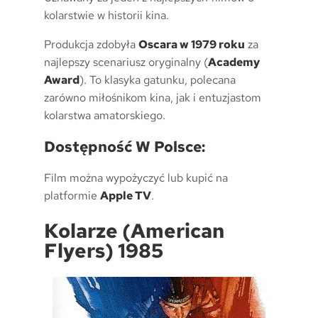
kolarstwie w historii kina.
Produkcja zdobyła
Oscara w 1979 roku
za
najlepszy scenariusz oryginalny (
Academy
Award
). To klasyka gatunku, polecana
zarówno miłośnikom kina, jak i entuzjastom
kolarstwa amatorskiego.
Dostępność W Polsce:
Film można wypożyczyć lub kupić na
platformie
Apple TV
.
Kolarze (American
Flyers) 1985