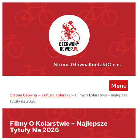
Przejdź
do
treści
Strona Główna
Kontakt
O nas
Menu
Strona Główna
—
Kultura Kolarska
—
Filmy o kolarstwie – najlepsze
tytuły na 2026
Filmy O Kolarstwie – Najlepsze
Tytuły Na 2026