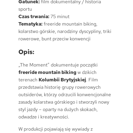
Gatunek:
film dokumentalny / historia
sportu
Czas trwania:
75 minut
Tematyka:
freeride mountain biking,
kolarstwo górskie, narodziny dyscypliny, triki
rowerowe, bunt przeciw konwencji
Opis:
„The Moment” dokumentuje początki
freeride mountain biking
w dzikich
terenach
Kolumbii Brytyjskiej
. Film
przedstawia historię grupy rowerowych
outsiderów, którzy odrzucili konwencjonalne
zasady kolarstwa górskiego i stworzyli nowy
styl jazdy – oparty na dużych skokach,
odwadze i kreatywności.
W produkcji pojawiają się wywiady z