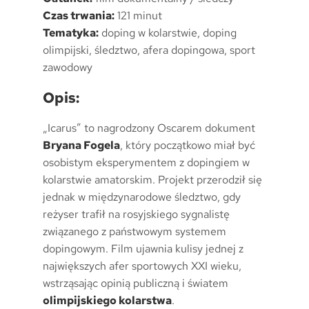
Czas trwania:
121 minut
Tematyka:
doping w kolarstwie, doping
olimpijski, śledztwo, afera dopingowa, sport
zawodowy
Opis:
„Icarus” to nagrodzony Oscarem dokument
Bryana Fogela
, który początkowo miał być
osobistym eksperymentem z dopingiem w
kolarstwie amatorskim. Projekt przerodził się
jednak w międzynarodowe śledztwo, gdy
reżyser trafił na rosyjskiego sygnalistę
związanego z państwowym systemem
dopingowym. Film ujawnia kulisy jednej z
największych afer sportowych XXI wieku,
wstrząsając opinią publiczną i światem
olimpijskiego kolarstwa
.