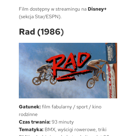
Film dostępny w streamingu na
Disney+
(sekcja Star/ESPN).
Rad (1986
)
Gatunek:
film fabularny / sport / kino
rodzinne
Czas trwania:
93 minuty
Tematyka:
BMX, wyścigi rowerowe, triki