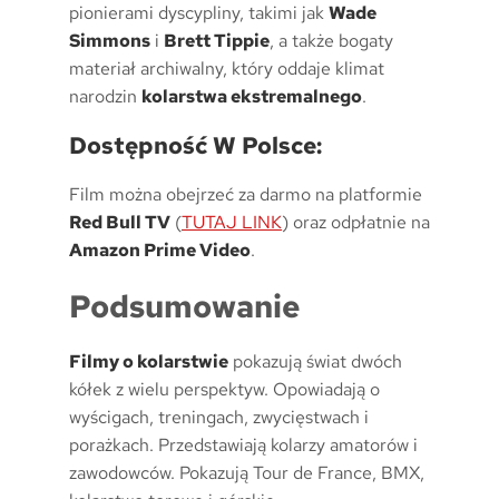
pionierami dyscypliny, takimi jak
Wade
Simmons
i
Brett Tippie
, a także bogaty
materiał archiwalny, który oddaje klimat
narodzin
kolarstwa ekstremalnego
.
Dostępność W Polsce:
Film można obejrzeć za darmo na platformie
Red Bull TV
(
TUTAJ LINK
) oraz odpłatnie na
Amazon Prime Video
.
Podsumowanie
Filmy o kolarstwie
pokazują świat dwóch
kółek z wielu perspektyw. Opowiadają o
wyścigach, treningach, zwycięstwach i
porażkach. Przedstawiają kolarzy amatorów i
zawodowców. Pokazują Tour de France, BMX,